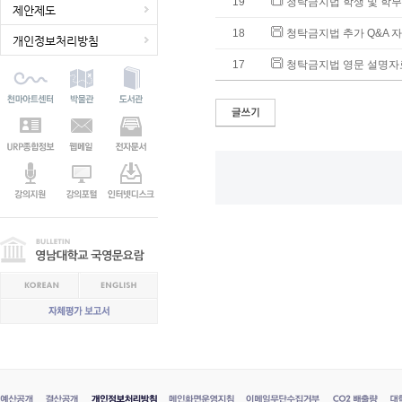
19
청탁금지법 학생 및 학부
제안제도
18
청탁금지법 추가 Q&A 
개인정보처리방침
17
청탁금지법 영문 설명자