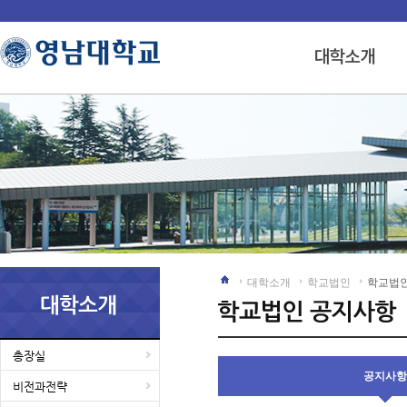
대학소개
학교법인
학교법
총장실
공지사항
비전과전략