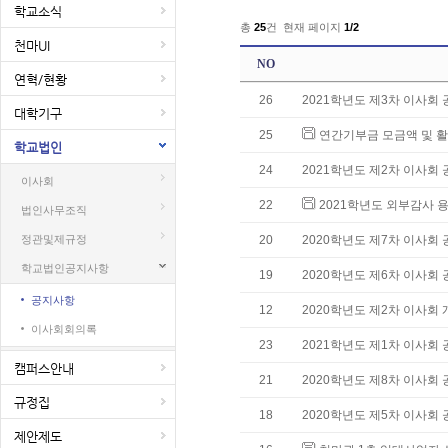
학교소식
총
25
건 현재 페이지
1/2
천마UI
NO
연혁/현황
26
2021학년도 제3차 이사회 
대학기구
25
연간기부금 모금액 및 
학교법인
24
2021학년도 제2차 이사회 
이사회
22
2021학년도 외부감사 
법인사무조직
정관및제규정
20
2020학년도 제7차 이사회 
학교법인공지사항
19
2020학년도 제6차 이사회 
공지사항
12
2020학년도 제2차 이사회 
이사회회의록
23
2021학년도 제1차 이사회 
캠퍼스안내
21
2020학년도 제8차 이사회 
규정집
18
2020학년도 제5차 이사회 
제안제도