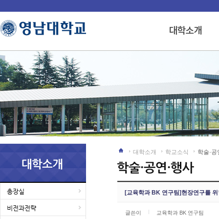
대학소개
학교소식
학술·공
총장실
[교육학과 BK 연구팀]현장연구를 
비전과전략
글쓴이
교육학과 BK 연구팀