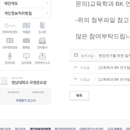
문의
)
교육학과
BK
제안제도
개인정보처리방침
-
위의 첨부파일 참고
많은 참여부탁드립
현장연구를 위한 질적 방
첨부파일
[교육학과 BK 연구
이전글
[교육학과 BK 연구
다음글