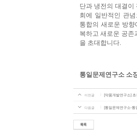
단과 냉전의 대결이
회에 일반적인 관념
통합의 새로운 방향
복하고 새로운 공존
을 초대합니다
.
통일문제연구소 소장 
[약품개발연구소] 초청
이전글
[통일문제연구소-통일
다음글