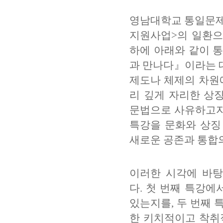
영남대학교 통일문
지원사업
>
의 일환
하에 아래와 같이 
과 만나다
』
이라는 
제도나 체제의 차원에
리 깊게 자리한 상
문법으로 사유하고자
특강을 문화와 상징
새로운 공존과 통합
이러한 시각에 바탕
다
.
첫 번째 특강에
있는지를
,
두 번째 
한 키치적이고 착취