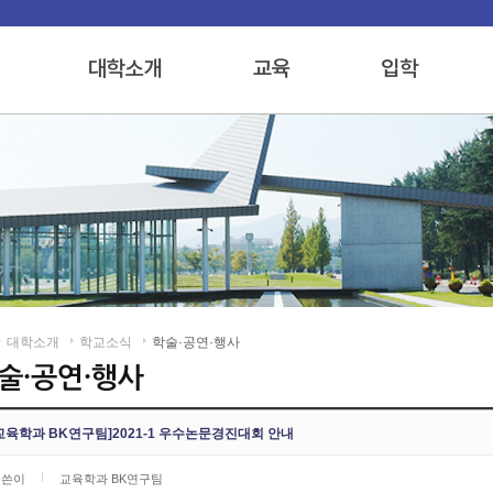
대학소개
학교소식
학술·공연·행사
교육학과 BK연구팀]2021-1 우수논문경진대회 안내
글쓴이
교육학과 BK연구팀