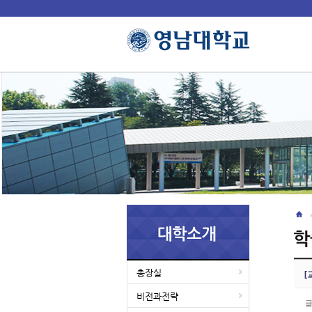
총장실
[
비전과전략