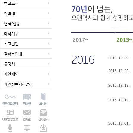
학교소식
천마UI
연혁/현황
대학기구
학교법인
캠퍼스안내
2016. 12. 29.
규정집
2016. 12. 23.
제안제도
개인정보처리방침
2016. 12. 19.
2016. 12. 12.
2016. 12. 01.