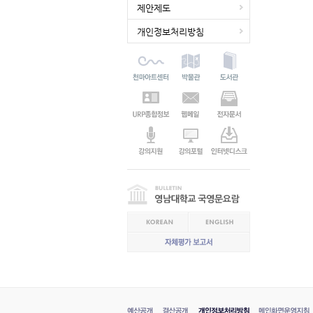
제안제도
개인정보처리방침