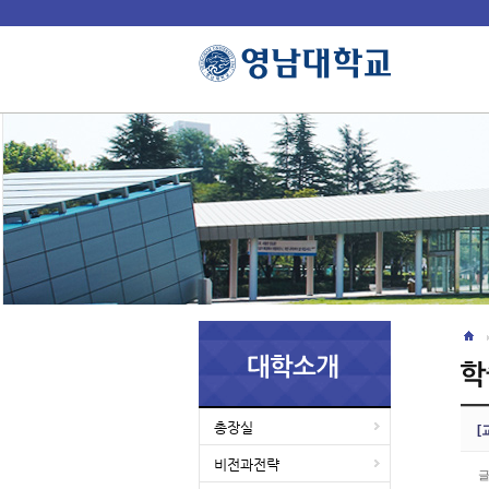
총장실
[
비전과전략