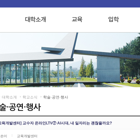
대학소개
학교소식
학술·공연·행사
교육개발센터] 교수자 온라인LTV⑦ AI시대, 내 일자리는 괜찮을까요?
글쓴이
교육개발센터