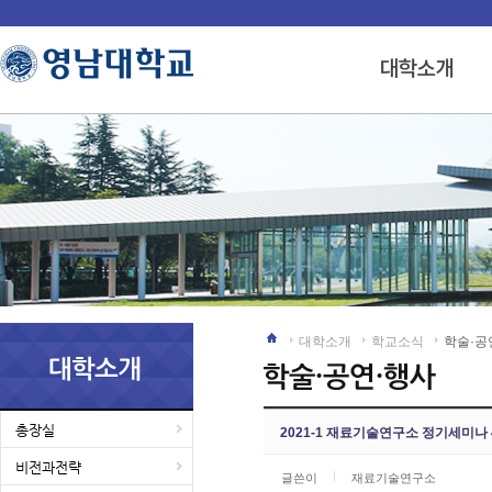
대학소개
학교소식
학술·공
총장실
2021-1 재료기술연구소 정기세미나 
비전과전략
글쓴이
재료기술연구소