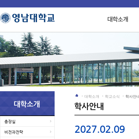
대학소개
학교소식
학사안
총장실
2027.02.09
비전과전략