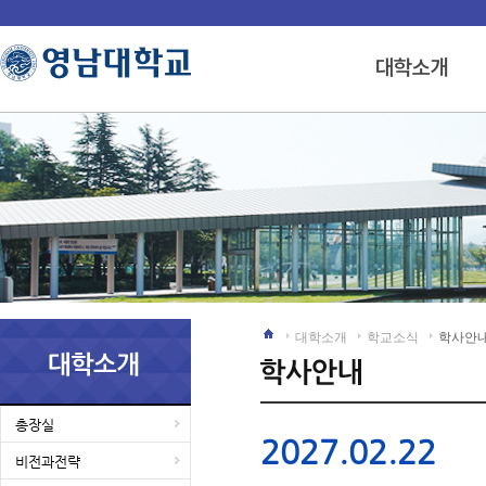
대학소개
학교소식
학사안
총장실
2027.02.22
비전과전략