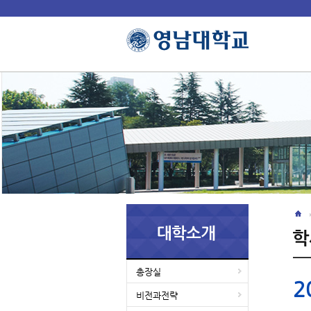
총장실
2
비전과전략