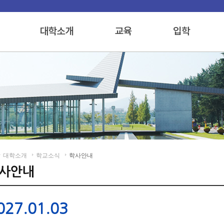
대학소개
학교소식
학사안내
027.01.03