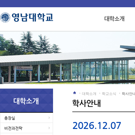
대학소개
학교소식
학사안
총장실
2026.12.07
비전과전략