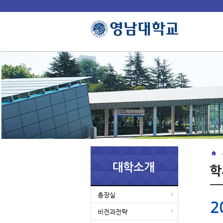
총장실
2
비전과전략