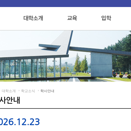
대학소개
학교소식
학사안내
026.12.23