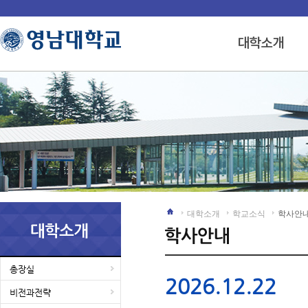
대학소개
학교소식
학사안
총장실
2026.12.22
비전과전략