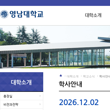
대학소개
학교소식
학사안
총장실
2026.12.02
비전과전략