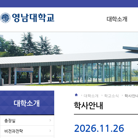
대학소개
학교소식
학사안
총장실
2026.11.26
비전과전략