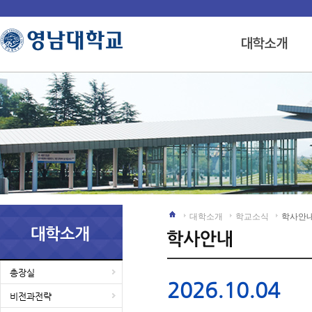
대학소개
학교소식
학사안
총장실
2026.10.04
비전과전략