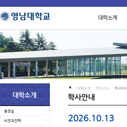
대학소개
학교소식
학사안
총장실
2026.10.13
비전과전략