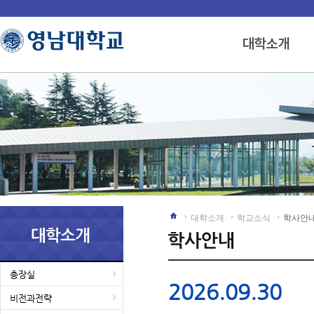
대학소개
학교소식
학사안
총장실
2026.09.30
비전과전략