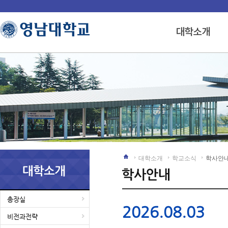
대학소개
학교소식
학사안
총장실
2026.08.03
비전과전략