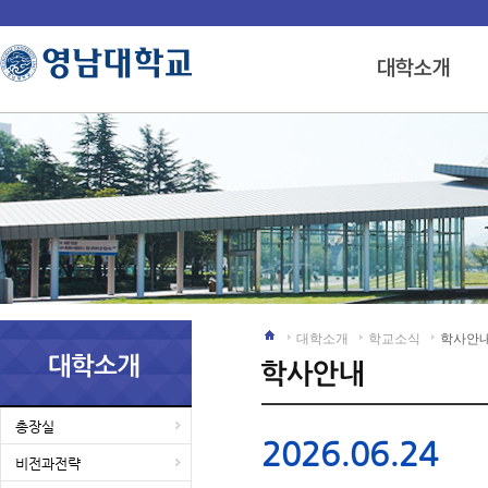
대학소개
학교소식
학사안
총장실
2026.06.24
비전과전략