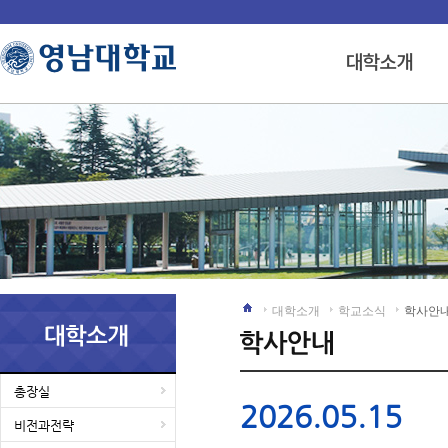
대학소개
학교소식
학사안
총장실
2026.05.15
비전과전략