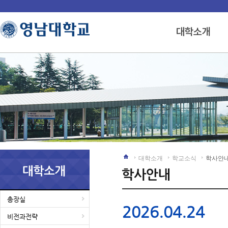
대학소개
학교소식
학사안
총장실
2026.04.24
비전과전략