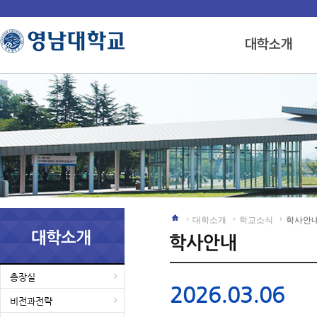
대학소개
학교소식
학사안
총장실
2026.03.06
비전과전략