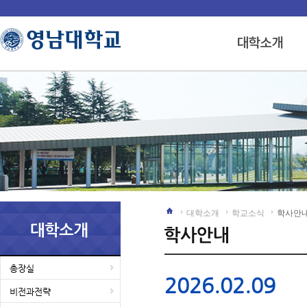
대학소개
학교소식
학사안
총장실
2026.02.09
비전과전략