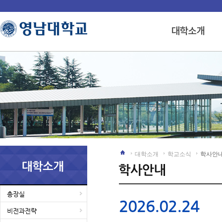
대학소개
학교소식
학사안
총장실
2026.02.24
비전과전략