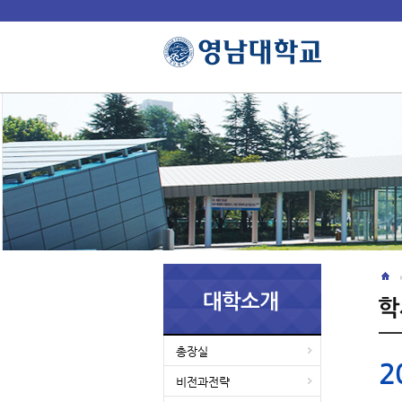
총장실
2
비전과전략