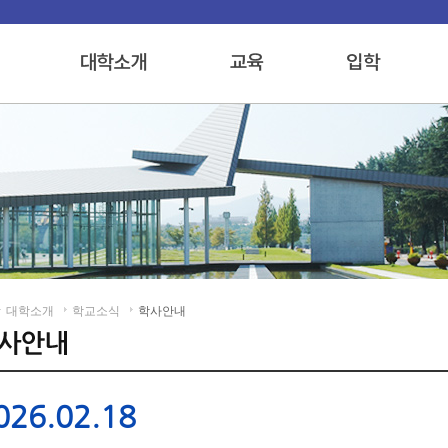
대학소개
학교소식
학사안내
026.02.18