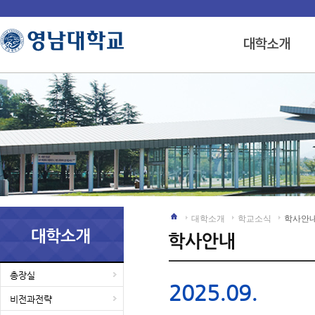
대학소개
학교소식
학사안
총장실
2025.09.
비전과전략