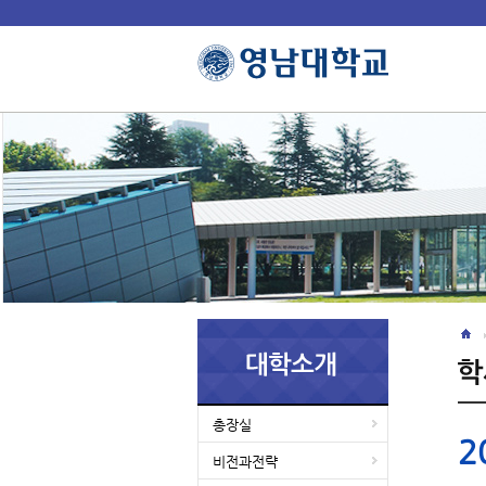
총장실
2
비전과전략