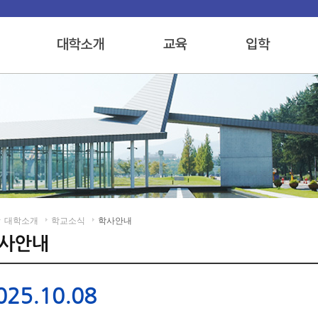
대학소개
학교소식
학사안내
025.10.08