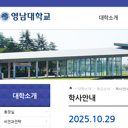
대학소개
학교소식
학사안
총장실
2025.10.29
비전과전략