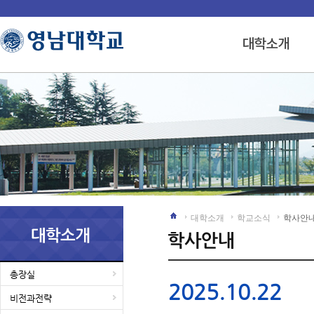
대학소개
학교소식
학사안
총장실
2025.10.22
비전과전략