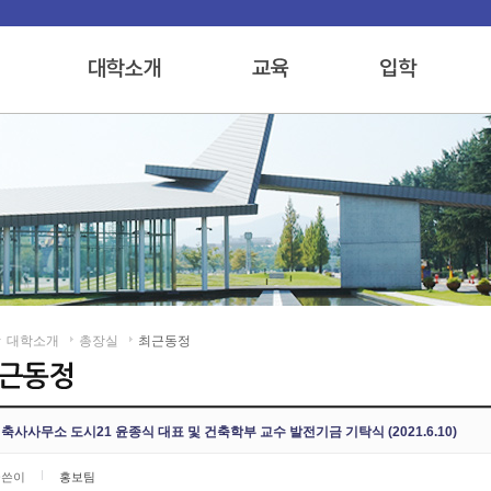
대학소개
총장실
최근동정
축사사무소 도시21 윤종식 대표 및 건축학부 교수 발전기금 기탁식 (2021.6.10)
글쓴이
홍보팀