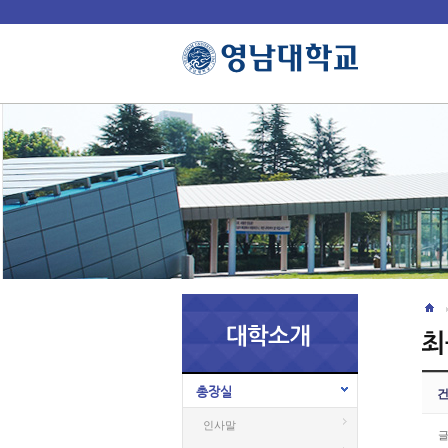
총장실
건
인사말