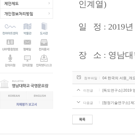
인계열)
제안제도
개인정보처리방침
일 정 : 2019년
장 소 : 영남대
04 한국의 서원_개요.pd
첨부파일
[독도연구소] 201
이전글
[청정기술연구소] 제1
다음글