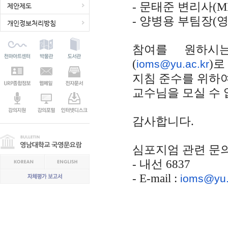
-
문태준 변리사
(M
제안제도
-
양병용 부팀장
(
영
개인정보처리방침
참여를 원하시
(
)
로
ioms@yu.ac.kr
지침 준수를 위하
교수님을 모실 수 
감사합니다
.
심포지엄 관련 문
-
내선
6837
- E-mail :
ioms@yu.