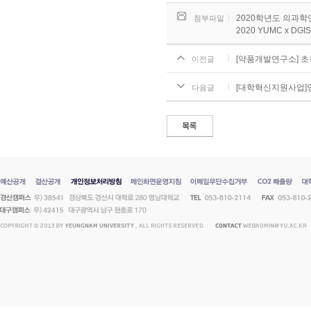
2020학년도 의과학연구
첨부파일
2020 YUMC x DGIST
[약품개발연구소] 
이전글
[대학혁신지원사업]
다음글