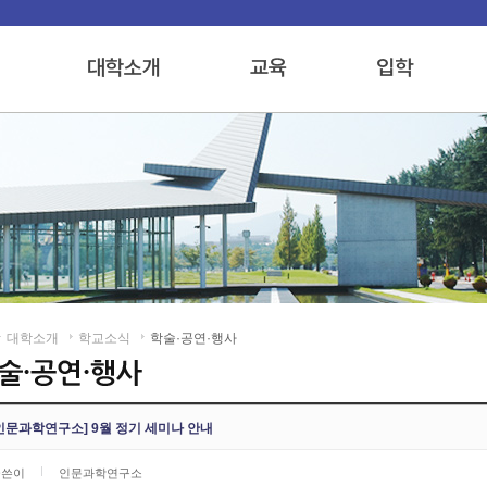
대학소개
학교소식
학술·공연·행사
인문과학연구소] 9월 정기 세미나 안내
글쓴이
인문과학연구소