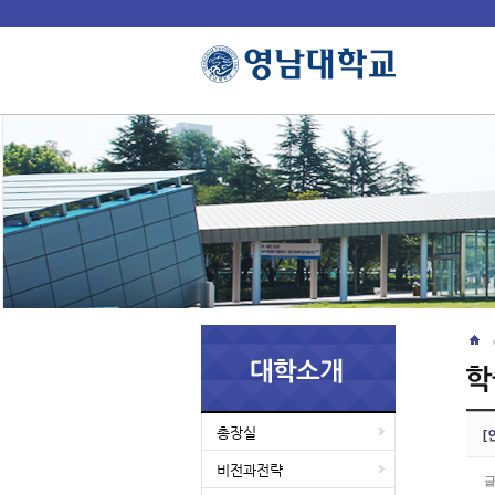
총장실
[
비전과전략